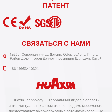
ПАТЕНТ
СВЯЗАТЬСЯ С НАМИ
№268, Северная улица Дексин, Офис района Тяньгу,
Район Дэчэн, город Дэчжоу, провинция Шаньдун, Китай
+86 19953410321
Huaxin Technology — глобальный лидер в области
интеллектуальных автоматов по продаже мороженого,
предоставляет высокодоходные автоматизированные