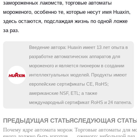
замороженных лакомств, торговые автоматы
мороженого, особенно те, которые несут имя Huaxin,
здесь остаются, подслаждая жизнь по одной ложке
за раз.
Введение автора: Huaxin имеет 13 лет опыта в
разработке автоматических аппаратов для
мороженого и является пионером в создании
интеллектуальных моделей. Продукты имеют
европейские сертификаты CE, RoHS;
американские NSF, ETL; а также
международный сертификат RoHS и 24 патента.
ПРЕДЫДУЩАЯ СТАТЬЯ
СЛЕДУЮЩАЯ СТАТЬ
Почему ядре автомата морож
Торговые автоматы для м
еного должно быть изготовле
оженого: небольшой раз