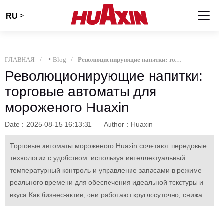
>
RU
ГЛАВНАЯ
>
Blog
Революционирующие напитки: торговые автоматы для мороженого Huaxin
Революционирующие напитки:
торговые автоматы для
мороженого Huaxin
Date：2025-08-15 16:13:31
Author：Huaxin
Торговые автоматы мороженого Huaxin сочетают передовые
технологии с удобством, используя интеллектуальный
температурный контроль и управление запасами в режиме
реального времени для обеспечения идеальной текстуры и
вкуса.Как бизнес-актив, они работают круглосуточно, снижая
затраты на рабочую силу, одновременно увеличивая