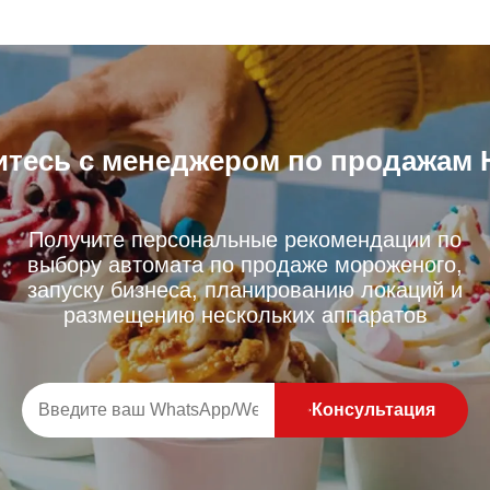
ванного розничного оборудо
ысоким уровнем трафика
вания
тесь с менеджером по продажам 
Получите персональные рекомендации по
выбору автомата по продаже мороженого,
запуску бизнеса, планированию локаций и
размещению нескольких аппаратов
Консультация