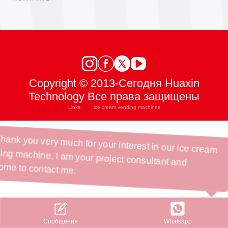
Copyright © 2013-Сегодня Huaxin
Technology Все права защищены
Links:
ice cream vending machines
Hi, Thank you very much for your interest in our ice cream
vending machine. I am your project consultant and
welcome to contact me.
Whatsapp
Сообщения