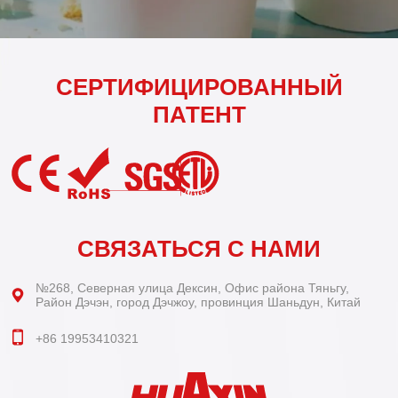
СЕРТИФИЦИРОВАННЫЙ
ПАТЕНТ
СВЯЗАТЬСЯ С НАМИ
№268, Северная улица Дексин, Офис района Тяньгу,
Район Дэчэн, город Дэчжоу, провинция Шаньдун, Китай
+86 19953410321