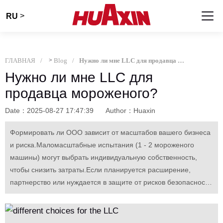
>
RU
ГЛАВНАЯ
>
Blog
Нужно ли мне LLC для продавца мороженого?
Нужно ли мне LLC для
продавца мороженого?
Date：2025-08-27 17:47:39
Author：Huaxin
Формировать ли ООО зависит от масштабов вашего бизнеса
и риска.Маломасштабные испытания (1 - 2 мороженого
машины) могут выбрать индивидуальную собственность,
чтобы снизить затраты.Если планируется расширение,
партнерство или нуждается в защите от рисков безопасности
пищевых продуктов, LLC эффективно защищает личные
активы от обязательств.Выбирайте исходя из реальных
потребностей.