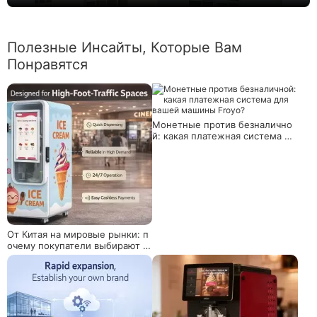
Полезные Инсайты, Которые Вам
Понравятся
Монетные против безналично
й: какая платежная система дл
я вашей машины Froyo?
От Китая на мировые рынки: п
очему покупатели выбирают к
итайские торговые автоматы д
ля мороженого