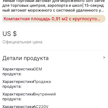
Умный торговый автомат для мороженого Soft Serve
для торговых центров, аэропорта и школ| 15-секунд
ный автомат мороженого с системой удаленного упр
авления
Компактная площадь 0,91 м2 с круглосуточной бесконтрольной эксплуатацией и поддержкой нескольких платежей для коммерческих мест с высоким трафиком
US $
Официальная цена
Детали продукта
>
Характеристики
OEM
продукта:
Характеристики
Продажа
продукта:
Характеристики
Внутренний
продукта:
Характеристики
AC220V