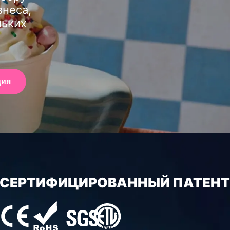
знеса,
льких
ция
СЕРТИФИЦИРОВАННЫЙ ПАТЕНТ