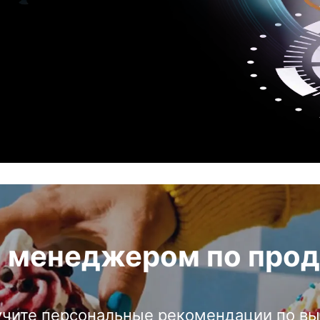
с менеджером по прод
чите персональные рекомендации по в