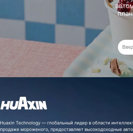
автом
план
Huaxin Technology — глобальный лидер в области интеллек
продаже мороженого, предоставляет высокодоходные авт