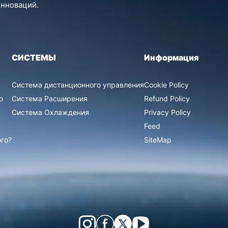
инноваций.
СИСТЕМЫ
Информация
Система дистанционного управления
Cookie Policy
о
Система Расширения
Refund Policy
Система Охлаждения
Privacy Policy
Feed
го?
SiteMap