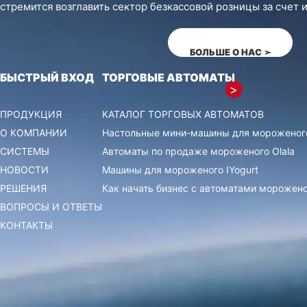
стремится возглавить сектор безкассовой розницы за счет 
БОЛЬШЕ О НАС
➣
БЫСТРЫЙ ВХОД
ТОРГОВЫЕ АВТОМАТЫ
ПРОДУКЦИЯ
КАТАЛОГ ТОРГОВЫХ АВТОМАТОВ
О КОМПАНИИ
Настольные мини-машины для мороженог
СИСТЕМЫ
Автоматы по продаже мороженого Olala
НОВОСТИ
Машины для мороженого IYogurt
РЕШЕНИЯ
Как начать бизнес с автоматами морожено
ВОПРОСЫ И ОТВЕТЫ
КОНТАКТЫ