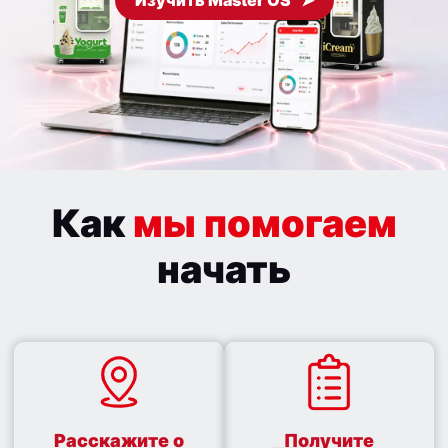
Изучить Master OS
Как
мы помогаем
начать
Расскажите о
Получите