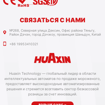
СВЯЗАТЬСЯ С НАМИ
№268, Северная улица Дексин, Офис района Тяньгу,
Район Дэчэн, город Дэчжоу, провинция Шаньдун, Китай
+86 19953410321
Huaxin Technology — глобальный лидер в области
интеллектуальных автоматов по продаже мороженого,
предоставляет высокодоходные автоматизированные
решения и стремится возглавить сектор безкассовой
розницы за счет инноваций.
БОЛЬШЕ О НАС
➣