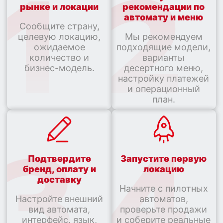
рынке и локации
рекомендации по
автомату и меню
Сообщите страну,
целевую локацию,
Мы рекомендуем
ожидаемое
подходящие модели,
количество и
варианты
бизнес-модель.
десертного меню,
настройку платежей
и операционный
план.
Подтвердите
Запустите первую
бренд, оплату и
локацию
доставку
Начните с пилотных
Настройте внешний
автоматов,
вид автомата,
проверьте продажи
интерфейс, язык,
и соберите реальные