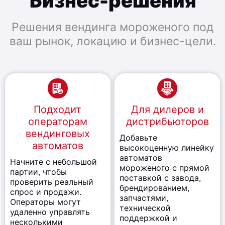
Бизнес-решения
Решения вендинга мороженого под
ваш рынок, локацию и бизнес-цели.
Подходит
Для дилеров и
операторам
дистрибьюторов
вендинговых
Добавьте
автоматов
высокоценную линейку
автоматов
Начните с небольшой
мороженого с прямой
партии, чтобы
поставкой с завода,
проверить реальный
брендированием,
спрос и продажи.
запчастями,
Операторы могут
технической
удаленно управлять
поддержкой и
несколькими