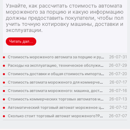
Узнайте, как рассчитать стоимость автомата
мороженого за порцию и какую информацию
должны предоставить покупатели, чтобы пол
учить точную котировку машины, доставки и
эксплуатации.
Читать далее： Стоимость мороженого автомата за порцию и руков
26-07-31
Стоимость мороженого автомата за порцию и руководство по цене: что покупатели должны предоставить
26-07-29
Расходы на эксплуатацию, техническое обслуживание и ингредиенты: полное руководство по бюджету
26-07-20
Стоимость доставки и общая стоимость импорта мороженого: что должны знать иностранные покупатели
26-07-17
Стоимость автомата мороженого для коммерческих покупателей
26-07-16
Стоимость автомата мороженого: машина, доставка, ингредиенты и эксплуатация
26-07-13
Стоимость коммерческих торговых автоматов мороженого: на что операторы должны бюджетировать
26-07-12
Автоматический торговый автомат мороженое цена: ключевые факторы за котировкой
26-07-07
Сколько стоит торговый автомат мороженого?Руководство для коммерческого покупателя