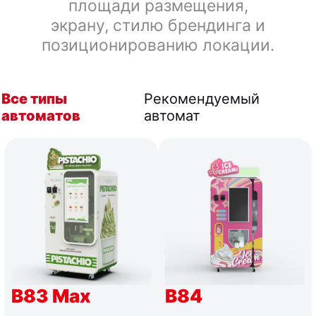
площади размещения,
экрану, стилю брендинга и
позиционированию локации.
Все типы
Рекомендуемый
автоматов
автомат
B83 Max
B84