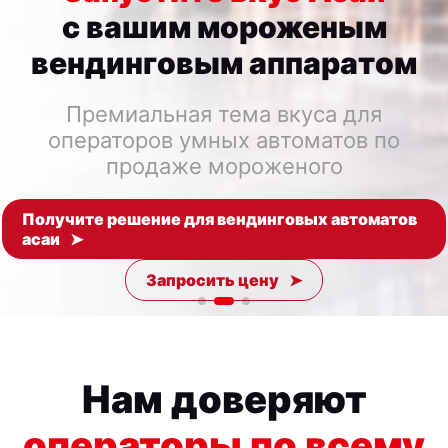
с вашим мороженым
вендинговым аппаратом
Премиальная тема вкуса для
операторов умных автоматов по
продаже мороженого
Получите решение для вендинговых автоматов
асаи
Запросить цену
Нам доверяют
операторы по всему