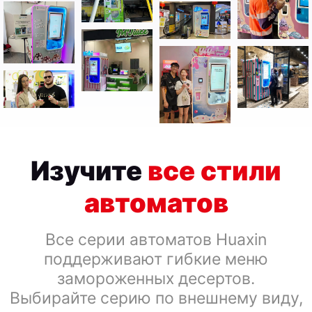
Изучите
все стили
автоматов
Все серии автоматов Huaxin
поддерживают гибкие меню
замороженных десертов.
Выбирайте серию по внешнему виду,