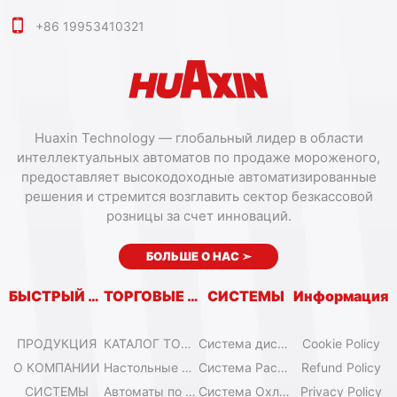
+86 19953410321
Huaxin Technology — глобальный лидер в области
интеллектуальных автоматов по продаже мороженого,
предоставляет высокодоходные автоматизированные
решения и стремится возглавить сектор безкассовой
розницы за счет инноваций.
БОЛЬШЕ О НАС
➣
БЫСТРЫЙ ВХОД
ТОРГОВЫЕ АВТОМАТЫ
СИСТЕМЫ
Информация
ПРОДУКЦИЯ
КАТАЛОГ ТОРГОВЫХ АВТОМАТОВ
Система дистанционного управления
Cookie Policy
О КОМПАНИИ
Настольные мини-машины для мороженого
Система Расширения
Refund Policy
СИСТЕМЫ
Автоматы по продаже мороженого Olala
Система Охлаждения
Privacy Policy