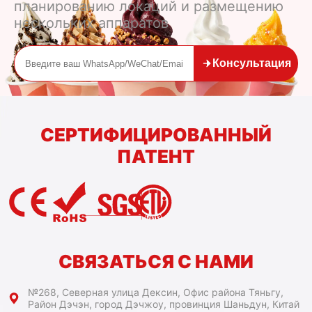
планированию локаций и размещению
нескольких аппаратов
Консультация
СЕРТИФИЦИРОВАННЫЙ
ПАТЕНТ
СВЯЗАТЬСЯ С НАМИ
№268, Северная улица Дексин, Офис района Тяньгу,
Район Дэчэн, город Дэчжоу, провинция Шаньдун, Китай