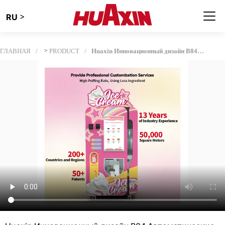
>
RU
ГЛАВНАЯ
>
PRODUCT
Huaxin Инновационный дизайн B84 Автоматические торговые автоматы мороженого| 800 чашек.