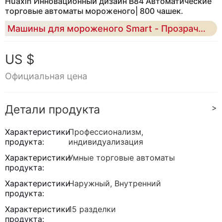
Huaxin Инновационный дизайн B84 Автоматические
торговые автоматы мороженого| 800 чашек.
Машины для мороженого Smart - Прозрачный процесс · 15 секунд распределения
US $
Официальная цена
Детали продукта
>
Характеристики
Профессионализм,
продукта:
индивидуализация
Характеристики
Умные торговые автоматы
продукта:
Характеристики
Наружный, Внутренний
продукта:
Характеристики
15 разделки
продукта: