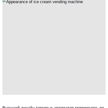
сценами, превращая детали в практическую ценность и
гарантии качества.
Внешний дизайн торговых автоматов мороженого, по