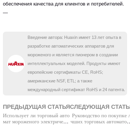
обеспечения качества для клиентов и потребителей.
—
Введение автора: Huaxin имеет 13 лет опыта в
разработке автоматических аппаратов для
мороженого и является пионером в создании
интеллектуальных моделей. Продукты имеют
европейские сертификаты CE, RoHS;
американские NSF, ETL; а также
международный сертификат RoHS и 24 патента.
ПРЕДЫДУЩАЯ СТАТЬЯ
СЛЕДУЮЩАЯ СТАТЬ
Использует ли торговый авто
Руководство по покупке 
мат мороженого электричест
чших торговых автоматов
во?
ля мороженого в продаже