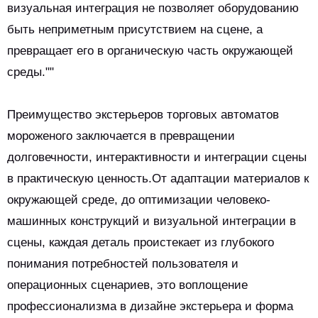
визуальная интеграция не позволяет оборудованию
быть неприметным присутствием на сцене, а
превращает его в органическую часть окружающей
среды.""
Преимущество экстерьеров торговых автоматов
мороженого заключается в превращении
долговечности, интерактивности и интеграции сцены
в практическую ценность.От адаптации материалов к
окружающей среде, до оптимизации человеко-
машинных конструкций и визуальной интеграции в
сцены, каждая деталь проистекает из глубокого
понимания потребностей пользователя и
операционных сценариев, это воплощение
профессионализма в дизайне экстерьера и форма