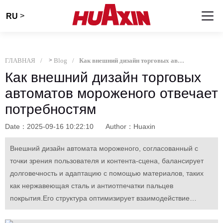
>
RU
ГЛАВНАЯ
>
Blog
Как внешний дизайн торговых автоматов мороженого отвечает потребностям
Как внешний дизайн торговых
автоматов мороженого отвечает
потребностям
Date：2025-09-16 10:22:10
Author：Huaxin
Внешний дизайн автомата мороженого, согласованный с
точки зрения пользователя и контента-сцена, балансирует
долговечность и адаптацию с помощью материалов, таких
как нержавеющая сталь и антиотпечатки пальцев
покрытия.Его структура оптимизирует взаимодействие
(например, 1,2 - 1,3 м), а визуальный дизайн интегрируется с