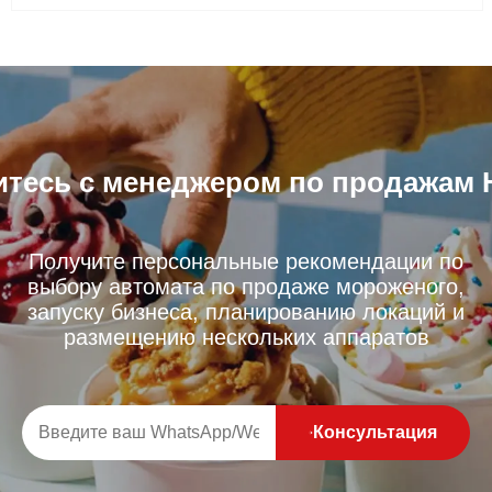
800 чашек.
тесь с менеджером по продажам 
Получите персональные рекомендации по
выбору автомата по продаже мороженого,
запуску бизнеса, планированию локаций и
размещению нескольких аппаратов
Консультация