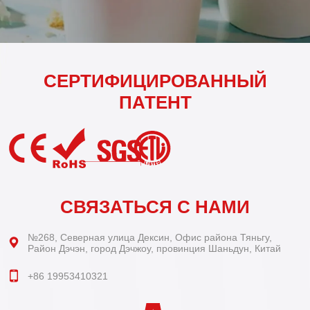
СЕРТИФИЦИРОВАННЫЙ
ПАТЕНТ
СВЯЗАТЬСЯ С НАМИ
№268, Северная улица Дексин, Офис района Тяньгу,
Район Дэчэн, город Дэчжоу, провинция Шаньдун, Китай
+86 19953410321