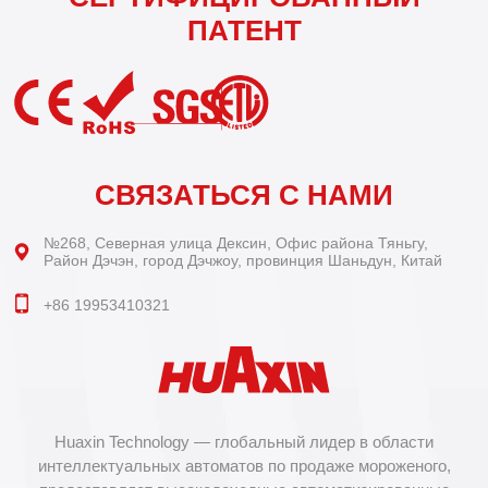
ПАТЕНТ
СВЯЗАТЬСЯ С НАМИ
№268, Северная улица Дексин, Офис района Тяньгу,
Район Дэчэн, город Дэчжоу, провинция Шаньдун, Китай
+86 19953410321
Huaxin Technology — глобальный лидер в области
интеллектуальных автоматов по продаже мороженого,