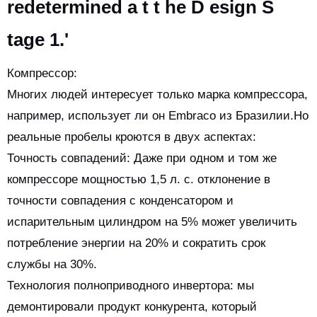
redetermined a t t he D esign S
tage 1.
'
Компрессор:
Многих людей интересует только марка компрессора,
например, использует ли он Embraco из Бразилии.Но
реальные пробелы кроются в двух аспектах:
Точность совпадений: Даже при одном и том же
компрессоре мощностью 1,5 л. с. отклонение в
точности совпадения с конденсатором и
испарительным цилиндром на 5% может увеличить
потребление энергии на 20% и сократить срок
службы на 30%.
Технология полноприводного инвертора: мы
демонтировали продукт конкурента, который