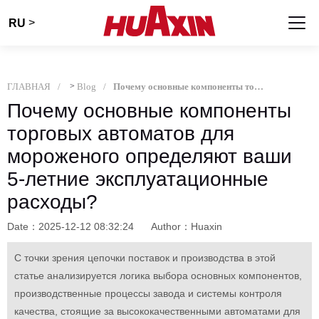
>
RU
ГЛАВНАЯ
>
Blog
Почему основные компоненты торговых автоматов для мороженого определяют ваши 5-летние эксплуатационные расходы?
Почему основные компоненты
торговых автоматов для
мороженого определяют ваши
5-летние эксплуатационные
расходы?
Date：2025-12-12 08:32:24
Author：Huaxin
С точки зрения цепочки поставок и производства в этой
статье анализируется логика выбора основных компонентов,
производственные процессы завода и системы контроля
качества, стоящие за высококачественными автоматами для