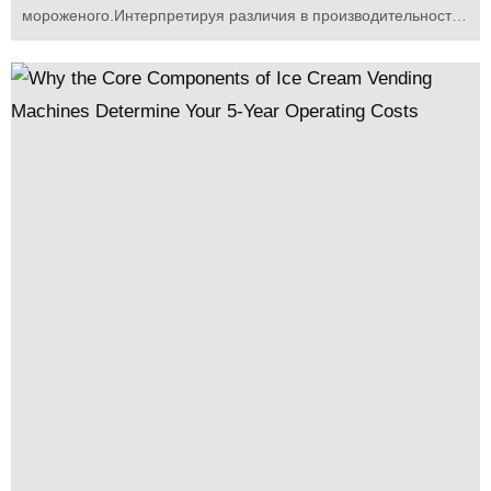
мороженого.Интерпретируя различия в производительности
ключевых компонентов, таких как компрессоры, датчики и
системы трансмиссии, он помогает покупателям и
инвесторам избежать ловушки низких цен и достичь
долгосрочной стабильной эксплуатации.""