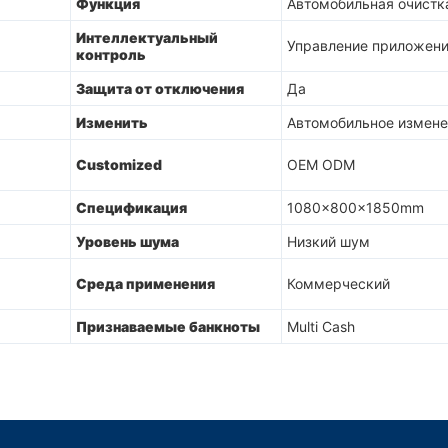
Функция
Автомобильная очистк
Интеллектуальный
Управление приложен
контроль
Защита от отключения
Да
Изменить
Автомобильное измене
Customized
OEM ODM
Спецификация
1080x800x1850mm
Уровень шума
Низкий шум
Среда применения
Коммерческий
Признаваемые банкноты
Multi Cash