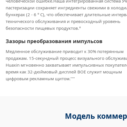
человеческой ошибке.Наша интегрированная система УФ
пастеризации сохраняет ингредиенты свежими в холод
бункерах (2 - 6 ° C), что обеспечивает длительные интер
технического обслуживания и превосходный уровень
безопасности пищевых продуктов.°
Зазоры преобразования импульсов
Медленное обслуживание приводит к 30% потерянным
продажам. 15-секундный процесс визуального обслужив
Huaxin мгновенно захватывает импульсивных покупателе
время как 32-дюймовый дисплей BOE служит мощным
цифровым рекламным щитом.’""
Модель коммер