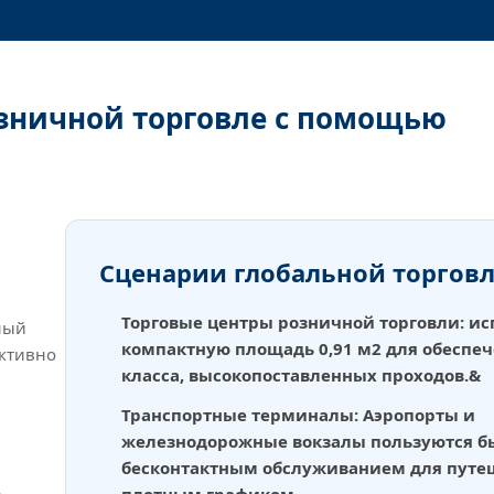
озничной торговле с помощью
Сценарии глобальной торгов
Торговые центры розничной торговли: ис
ный
компактную площадь 0,91 м2 для обеспе
ективно
класса, высокопоставленных проходов.&
Транспортные терминалы: Аэропорты и
железнодорожные вокзалы пользуются б
бесконтактным обслуживанием для путе
плотным графиком.