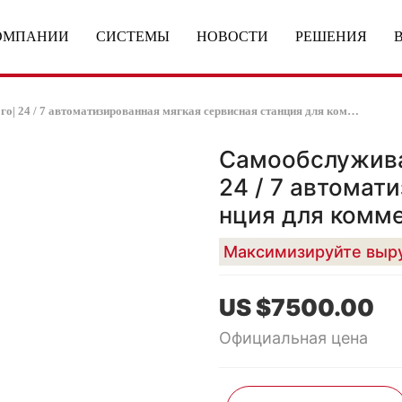
ОМПАНИИ
СИСТЕМЫ
НОВОСТИ
РЕШЕНИЯ
Самообслуживание робото-киоска мороженого| 24 / 7 автоматизированная мягкая сервисная станция для коммерческой прибыли
Самообслужива
24 / 7 автомат
нция для комм
US $7500.00
Официальная цена