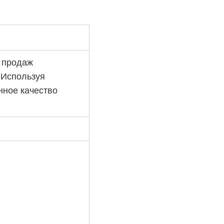
 продаж
.Используя
нное качество