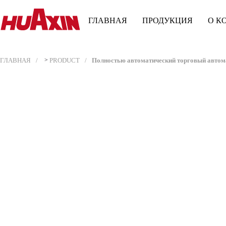
ГЛАВНАЯ
ПРОДУКЦИЯ
О К
ГЛАВНАЯ
>
PRODUCT