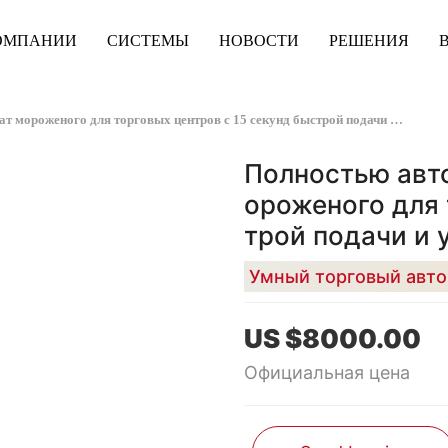
ОМПАНИИ
СИСТЕМЫ
НОВОСТИ
РЕШЕНИЯ
Полностью автоматический торговый автомат мороженого для торговых центров с 15 секунд быстрой подачи и удаленного мониторинга Высокая рентабельность бизнеса решения
Полностью авт
ороженого для 
трой подачи и 
рентабельност
US $8000.00
Официальная цена