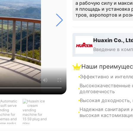
а рабочую силу и макс
я площадь и установка 
тров, аэропортов и роз
ия импульсивных покупо
абельность при минима
жным решением для ма
ий по всему миру.
Huaxin Co., Lt
Введение в ком
Наши преимущес
Эффективно и интелл
Высококачественные 
долговечность
Высокая доходность,
Надежная санитария и
высокая кастомизаци