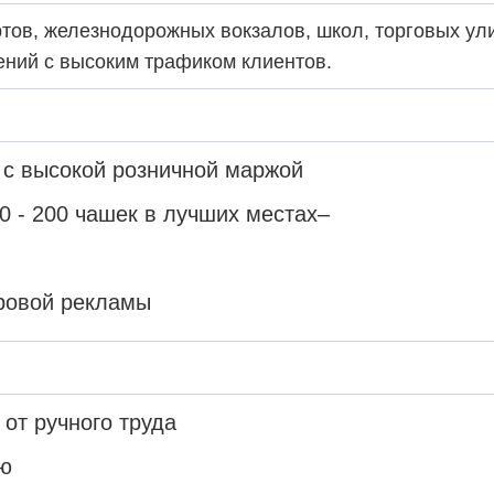
тов, железнодорожных вокзалов, школ, торговых ули
ений с высоким трафиком клиентов.
у с высокой розничной маржой
 - 200 чашек в лучших местах–
ровой рекламы
от ручного труда
ию