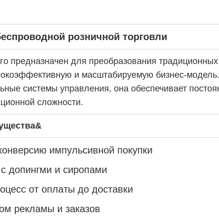
беспроводной розничной торговли
ого предназначен для преобразования традиционных
сокоэффективную и масштабируемую бизнес-модель
ьные системы управления, она обеспечивает постоя
ционной сложности.
мущества&
конверсию импульсивной покупки
 с допингми и сиропами
оцесс от оплаты до доставки
ом рекламы и заказов