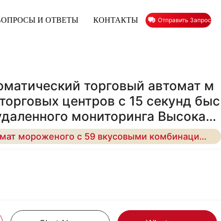
ВОПРОСЫ И ОТВЕТЫ
КОНТАКТЫ
Отправить Запрос
оматический торговый автомат м
торговых центров с 15 секунд быс
удаленного мониторинга Высокая
ь бизнеса решения
Умный торговый автомат мороженого с 59 вкусовыми комбинациями и низким энергопотреблением, разработанный для беспилотного роста прибыли в розничной торговле