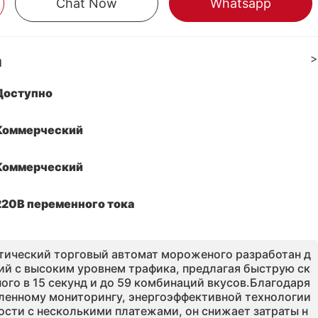
Chat Now
Whatsapp
а
>
Доступно
Коммерческий
Коммерческий
220В переменного тока
тический торговый автомат мороженого разработан д
ий с высоким уровнем трафика, предлагая быструю ск
го в 15 секунд и до 59 комбинаций вкусов.Благодаря
ленному мониторингу, энергоэффективной технологии
ости с несколькими платежами, он снижает затраты н