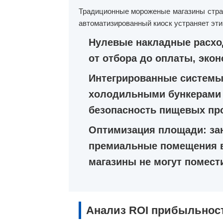
Традиционные мороженые магазины страд
автоматизированный киоск устраняет эти
Нулевые накладные расхо
от отбора до оплаты, экон
Интегрированные системы 
холодильными бункерами (
безопасность пищевых про
Оптимизация площади: зан
премиальные помещения в
магазины не могут помест
Анализ ROI прибыльнос