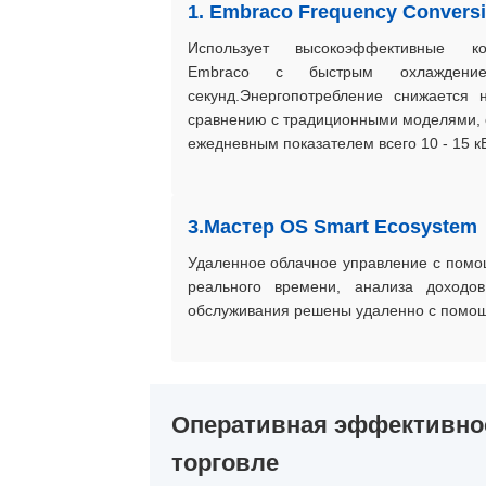
1. Embraco Frequency Convers
Использует высокоэффективные ко
Embraco с быстрым охлажде
секунд.Энергопотребление снижается
сравнению с традиционными моделями, 
ежедневным показателем всего 10 - 15 кВ
3.Мастер OS Smart Ecosystem
Удаленное облачное управление с помо
реального времени, анализа доходо
обслуживания решены удаленно с помощ
Оперативная эффективнос
торговле