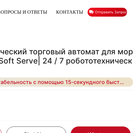
ВОПРОСЫ И ОТВЕТЫ
КОНТАКТЫ
Отправить Запрос
ческий торговый автомат для мор
oft Serve| 24 / 7 робототехническ
Максимизируйте рентабельность с помощью 15-секундного быстрого распределения, 59 комбинаций вкусов и 70% -ной надежности.