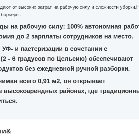
ают от высоких затрат на рабочую силу и сложности уборки.
 барьеры:
ды на рабочую силу: 100% автономная рабо
омия до 2 зарплаты сотрудников на место.
УФ- и пастеризации в сочетании с
2 - 6 градусов по Цельсию) обеспечивают
дуктов без ежедневной ручной разборки.
имая всего 0,91 м2, он открывает
 высокоарендных районах, где традиционн
иться.
ти&