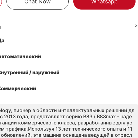
Chat Now
Whatsapp
а
>
Да
Автоматический
Внутренний / наружный
Коммерческий
logy, пионер в области интеллектуальных решений дл
 2013 года, представляет серию B83 / B83max - наде
танции коммерческого класса, разработанные для ус
м трафика.Используя 13 лет технического опыта и 11
 обновлений, эта машина оснащена ведущей в отрасл