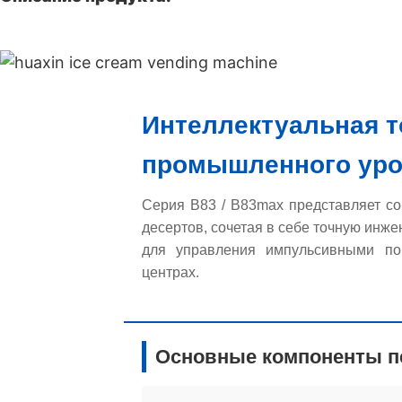
Интеллектуальная т
промышленного уро
Серия B83 / B83max представляет с
десертов, сочетая в себе точную инж
для управления импульсивными пок
центрах.
Основные компоненты п