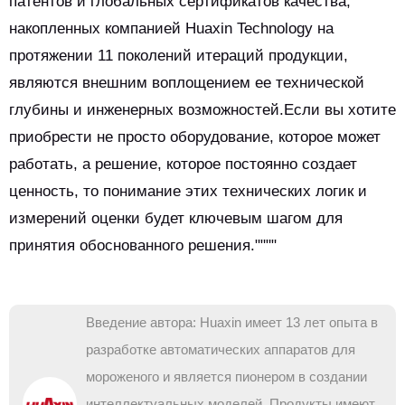
патентов и глобальных сертификатов качества,
накопленных компанией Huaxin Technology на
протяжении 11 поколений итераций продукции,
являются внешним воплощением ее технической
глубины и инженерных возможностей.Если вы хотите
приобрести не просто оборудование, которое может
работать, а решение, которое постоянно создает
ценность, то понимание этих технических логик и
измерений оценки будет ключевым шагом для
принятия обоснованного решения.""""
Введение автора: Huaxin имеет 13 лет опыта в
разработке автоматических аппаратов для
мороженого и является пионером в создании
интеллектуальных моделей. Продукты имеют