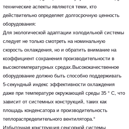
технические аспекты являются теми, кто
действительно определяет долгосрочную ценность
оборудования:
Для экологической адаптации холодильной системы
следует не только смотреть на номинальную
скорость охлаждения, но и обратить внимание на
коэффициент сохранения производительности в
высокотемпературных средах.Высококачественное
оборудование должно быть способно поддерживать
5-секундный индекс эффективности охлаждения
даже при температуре окружающей среды 35 ° C, что
зависит от системных конструкций, таких как
площадь конденсатора и производительность
теплораспределительного вентилятора.°
Избыточная конструкция сенсорной системы