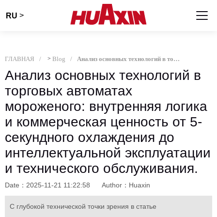
>
RU
ГЛАВНАЯ
>
Blog
Анализ основных технологий в торговых автоматах мороженого: внутренняя логика и коммерческая ценность от 5-секундного охлаждения до интеллектуальной эксплуатации и технического обслуживания.
Анализ основных технологий в
торговых автоматах
мороженого: внутренняя логика
и коммерческая ценность от 5-
секундного охлаждения до
интеллектуальной эксплуатации
и технического обслуживания.
Date：2025-11-21 11:22:58
Author：Huaxin
С глубокой технической точки зрения в статье