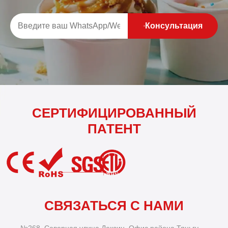
Консультация
СЕРТИФИЦИРОВАННЫЙ
ПАТЕНТ
СВЯЗАТЬСЯ С НАМИ