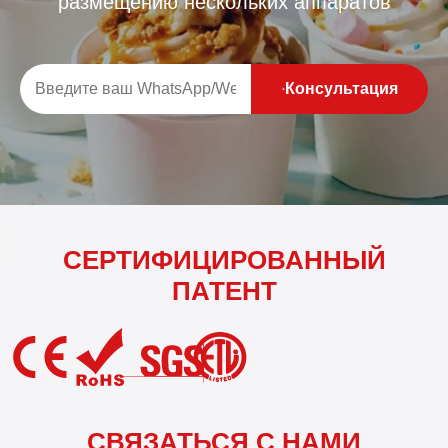
размещению нескольких аппаратов
Консультация
СЕРТИФИЦИРОВАННЫЙ
ПАТЕНТ
СВЯЗАТЬСЯ С НАМИ