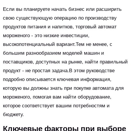
Если вы планируете начать бизнес или расширить
свою существующую операцию по производству
продуктов питания и напитков, торговый автомат
мороженого - это низкие инвестиции,
высокопотенциальный вариант.Тем не менее, с
большим разнообразием моделей машин и
поставщиков, доступных на рынке, найти правильный
продукт - не простая задача.В этом руководстве
подробно описывается ключевая информация,
которую вы должны знать при покупке автомата для
мороженого, помогая вам найти оборудование,
которое соответствует вашим потребностям и
бюджету.
Ключевые факторы при выборе