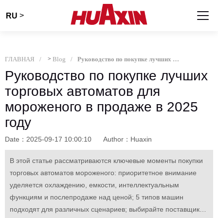
>
RU
ГЛАВНАЯ
>
Blog
Руководство по покупке лучших торговых автоматов для мороженого в продаже в 2025 году
Руководство по покупке лучших
торговых автоматов для
мороженого в продаже в 2025
году
Date：2025-09-17 10:00:10
Author：Huaxin
В этой статье рассматриваются ключевые моменты покупки
торговых автоматов мороженого: приоритетное внимание
уделяется охлаждению, емкости, интеллектуальным
функциям и послепродаже над ценой; 5 типов машин
подходят для различных сценариев; выбирайте поставщиков