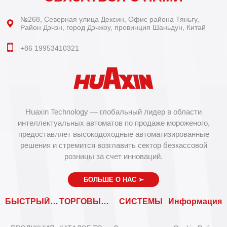
№268, Северная улица Дексин, Офис района Тяньгу,
Район Дэчэн, город Дэчжоу, провинция Шаньдун, Китай
+86 19953410321
Huaxin Technology — глобальный лидер в области
интеллектуальных автоматов по продаже мороженого,
предоставляет высокодоходные автоматизированные
решения и стремится возглавить сектор безкассовой
розницы за счет инноваций.
БОЛЬШЕ О НАС
➣
БЫСТРЫЙ ВХОД
ТОРГОВЫЕ АВТОМАТЫ
СИСТЕМЫ
Информация