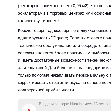
(некоторые занимают всего 0,95 м2), что позво
эскалаторами в торговых центрах или офисны
количеству типов мест.
Короче говоря, однохоперные и двуххоперные т
адаптируемость.""" quote; Если вы отдаете пр
техническое обслуживание или сосредоточива
хопелем является более практичным выбором.
и иметь достаточные возможности техническо
альтернативой.Для большинства предпринимат
только помогает накапливать первоначальную 
корректировать стратегии вкуса на основе по
долгосрочной прибыльности.
Введение автора: Huaxin имеет 13 лет оп