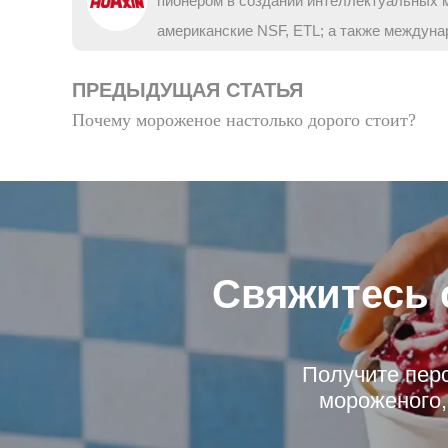
пионером в создании интеллектуальных 
американские NSF, ETL; а также междуна
ПРЕДЫДУЩАЯ СТАТЬЯ
Почему мороженое настолько дорого стоит?
Свяжитесь 
Получите пер
мороженого,