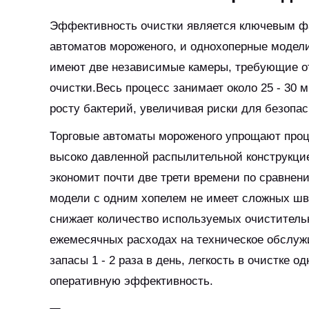
Эффективность очистки является ключевым ф
автоматов мороженого, и однохоперные модели
имеют две независимые камеры, требующие от
очистки.Весь процесс занимает около 25 - 30 м
росту бактерий, увеличивая риски для безопа
Торговые автоматы мороженого упрощают проц
высоко давленной распылительной конструкцие
экономит почти две трети времени по сравнен
модели с одним хопелем не имеет сложных шв
снижает количество используемых очистительн
ежемесячных расходах на техническое обслуж
запасы 1 - 2 раза в день, легкость в очистке
оперативную эффективность.