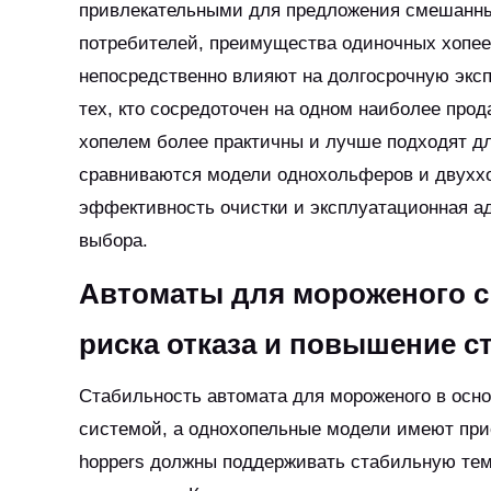
привлекательными для предложения смешанных
потребителей, преимущества одиночных хопеек,
непосредственно влияют на долгосрочную эк
тех, кто сосредоточен на одном наиболее про
хопелем более практичны и лучше подходят д
сравниваются модели однохольферов и двуххо
эффективность очистки и эксплуатационная а
выбора.
Автоматы для мороженого с
риска отказа и повышение с
Стабильность автомата для мороженого в осн
системой, а однохопельные модели имеют при
hoppers должны поддерживать стабильную тем