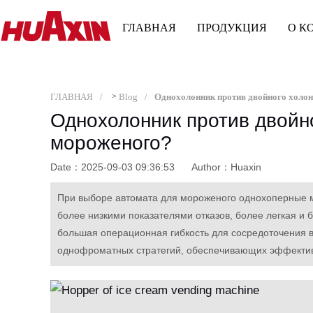
ГЛАВНАЯ
ПРОДУКЦИЯ
О К
ГЛАВНАЯ
>
Blog
Однохолонник против двойно
мороженого?
Date：2025-09-03 09:36:53
Author：Huaxin
При выборе автомата для мороженого однохоперные м
более низкими показателями отказов, более легкая и
большая операционная гибкость для сосредоточения 
однофроматных стратегий, обеспечивающих эффектив