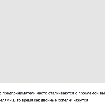
го предприниматели часто сталкиваются с проблемой в
лями.В то время как двойные хопелки кажутся