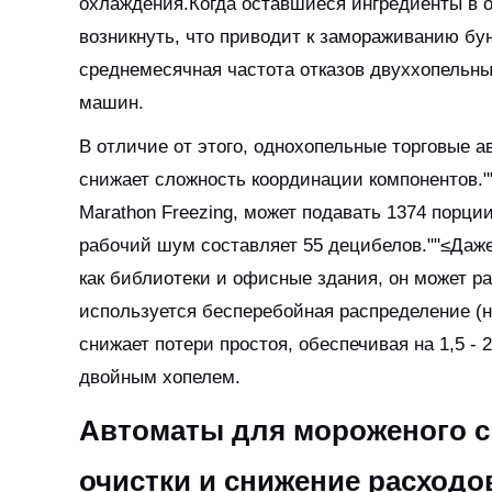
охлаждения.Когда оставшиеся ингредиенты в о
возникнуть, что приводит к замораживанию б
среднемесячная частота отказов двуххопельны
машин.
В отличие от этого, однохопельные торговые а
снижает сложность координации компонентов.
Marathon Freezing, может подавать 1374 порци
рабочий шум составляет 55 децибелов.""≤Даже
как библиотеки и офисные здания, он может р
используется бесперебойная распределение (
снижает потери простоя, обеспечивая на 1,5 
двойным хопелем.
Автоматы для мороженого с
очистки и снижение расходо