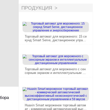
ПРОДУКЦИЯ
Торговый автомат для мороженого: 15 се
кунд Smart Serve, дистанционное управл
ение и энергосбережение
Торговый автомат для мороженого с сен
сорным экраном и интеллектуальным ди
станционным управлением
ыбора
Huaxin Smart мороженое торговый автом
ат - коммерческий автоматический высок