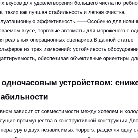
 вкусов для удовлетворения большего числа потребно
 таких как лучшая стабильность и легкая очистка,
сплуатационную эффективность.——Особенно для нович
даваемом вкусе, торговые автоматы для мороженого с о
ля реальных операционных сценариев.В данной статье
льферов из трех измерений: устойчивость оборудовани
даптируемость, обеспечивая объективные ориентиры дл
 одночасовым устройством: сниж
табильности
овном зависит от совместимости между хопелем и холо
сущие преимущества в конструктивной конструкции.Дв
пературу в двух независимых hoppers, разделяя одну с