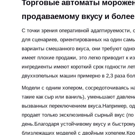
Торговые автоматы морожен
продаваемому вкусу и более
С точки зрения оперативной адаптируемости, 
для сценариев, ориентированных на один сам
варианты смешанного вкуса, они требуют одно
имеет плохие продажи, это легко приводит к и
ингредиенты имеют короткий срок годности лет
двуххопельных машин примерно в 2,3 раза бо
Модели с одним хопером, сосредоточиваясь н
такие как сыр или ваниль), уменьшают давлен
вызванных переключением вкуса.Например, од
продает только эксклюзивный сырный вкус (по 
день.Благодаря устойчивому вкусу и быстром
близлежащих моделей с двойным хопелем.Кроме