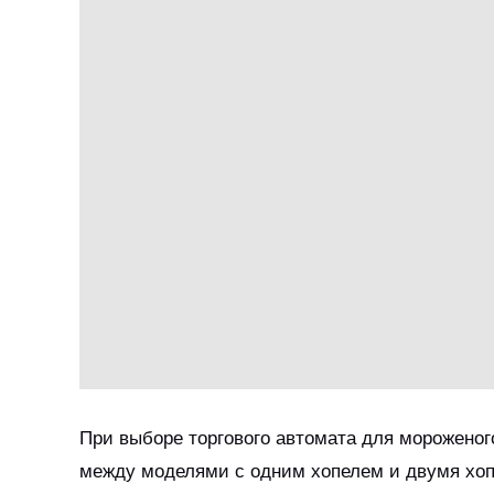
При выборе торгового автомата для морожено
между моделями с одним хопелем и двумя хопе