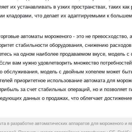
ляет их устанавливать в узких пространствах, таких как
ми кладорами, что делает их адаптируемыми к больше
орговые автоматы мороженого - это не превосходство, 
иоритет стабильности оборудования, снижению расходов
етесь на одном наиболее продаваемом вкусе, модель с
Если вам нужно удовлетворить множество потребностей
го обслуживания, модель с двойным хопелем может быт
елей приоритетное использование автомата для морож
прибыль за счет стабильных операций, но и позволяет г
следующих данных о продажах, что облегчает достижение
ыта в разработке автоматических аппаратов для мороженого и я