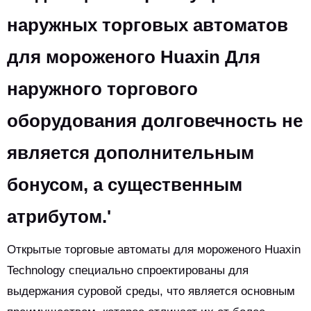
наружных торговых автоматов
для мороженого Huaxin Для
наружного торгового
оборудования долговечность не
является дополнительным
бонусом, а существенным
атрибутом.'
Открытые торговые автоматы для мороженого Huaxin
Technology специально спроектированы для
выдержания суровой среды, что является основным