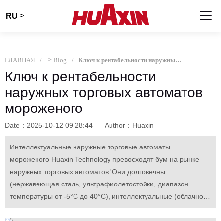
>
RU
ГЛАВНАЯ
>
Blog
Ключ к рентабельности наружных торговых автоматов мороженого
Ключ к рентабельности
наружных торговых автоматов
мороженого
Date：2025-10-12 09:28:44
Author：Huaxin
Интеллектуальные наружные торговые автоматы
мороженого Huaxin Technology превосходят бум на рынке
наружных торговых автоматов.'Они долговечны
(нержавеющая сталь, ультрафиолетостойки, диапазон
температуры от -5°C до 40°C), интеллектуальные (облачное
управление, инвентаризация в режиме реального времени),