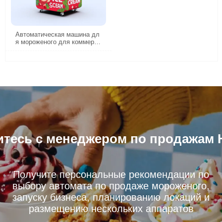
водительность
Автоматическая машина дл
я мороженого для коммерче
ского бизнеса с высоким тр
афиком
тесь с менеджером по продажам 
Получите персональные рекомендации по
выбору автомата по продаже мороженого,
запуску бизнеса, планированию локаций и
размещению нескольких аппаратов