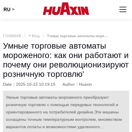
>
RU
ГЛАВНАЯ
>
Blog
Умные торговые автоматы мороженого: как они работают и почему они революционизируют розничную торговлю'
Умные торговые автоматы
мороженого: как они работают и
почему они революционизируют
розничную торговлю'
Date：2025-10-22 10:19:15
Author：Huaxin
Умные торговые автоматы мороженого преобразуют
розничную торговлю с помощью передовых технологий и
ориентированного на потребителей дизайна.Эти машины
оснащены точным температурным контролем, множеством
вариантов оплаты и возможностями удаленного