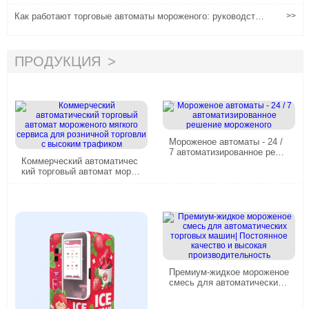
рговые автоматы заменяют традиционные киоски
Как работают торговые автоматы мороженого: руководство
>>
по технологиям и рентабельности
ПРОДУКЦИЯ
Мороженое автоматы - 24 /
7 автоматизированное реше
Коммерческий автоматичес
ние мороженого
кий торговый автомат моро
женого мягкого сервиса для
розничной торговли с высок
им трафиком
Премиум-жидкое мороженое
смесь для автоматических
торговых машин| Постоянно
е качество и высокая произ