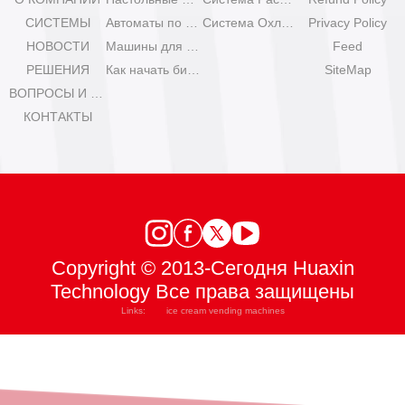
СИСТЕМЫ
Автоматы по продаже мороженого Olala
Система Охлаждения
Privacy Policy
НОВОСТИ
Машины для мороженого IYogurt
Feed
РЕШЕНИЯ
Как начать бизнес с автоматами мороженого?
SiteMap
ВОПРОСЫ И ОТВЕТЫ
КОНТАКТЫ
Copyright © 2013-Сегодня Huaxin
Technology Все права защищены
Links:
ice cream vending machines