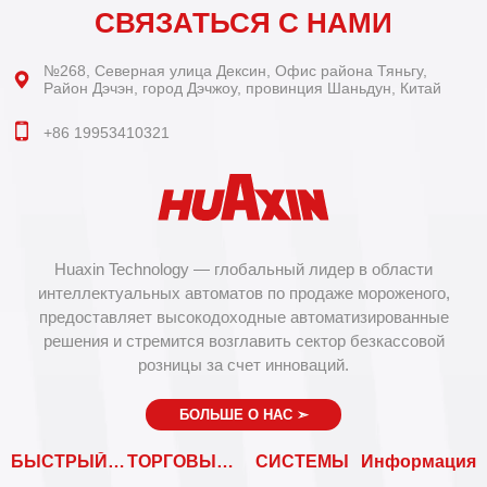
СВЯЗАТЬСЯ С НАМИ
№268, Северная улица Дексин, Офис района Тяньгу,
Район Дэчэн, город Дэчжоу, провинция Шаньдун, Китай
+86 19953410321
Huaxin Technology — глобальный лидер в области
интеллектуальных автоматов по продаже мороженого,
предоставляет высокодоходные автоматизированные
решения и стремится возглавить сектор безкассовой
розницы за счет инноваций.
БОЛЬШЕ О НАС
➣
БЫСТРЫЙ ВХОД
ТОРГОВЫЕ АВТОМАТЫ
СИСТЕМЫ
Информация