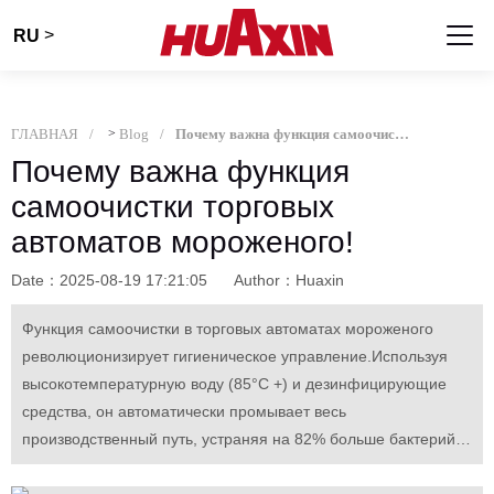
>
RU
ГЛАВНАЯ
>
Blog
Почему важна функция самоочистки торговых автоматов мороженого!
Почему важна функция
самоочистки торговых
автоматов мороженого!
Date：2025-08-19 17:21:05
Author：Huaxin
Функция самоочистки в торговых автоматах мороженого
революционизирует гигиеническое управление.Используя
высокотемпературную воду (85°C +) и дезинфицирующие
средства, он автоматически промывает весь
производственный путь, устраняя на 82% больше бактерий,
чем ручная очистка.Это непосредственно затрагивает