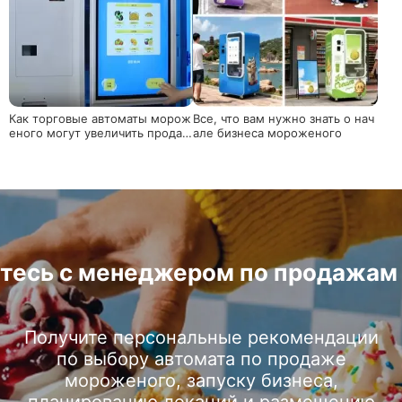
Как торговые автоматы морож
Все, что вам нужно знать о нач
еного могут увеличить продаж
але бизнеса мороженого
и через локационные операци
и?
тесь с менеджером по продажам 
Получите персональные рекомендации
по выбору автомата по продаже
мороженого, запуску бизнеса,