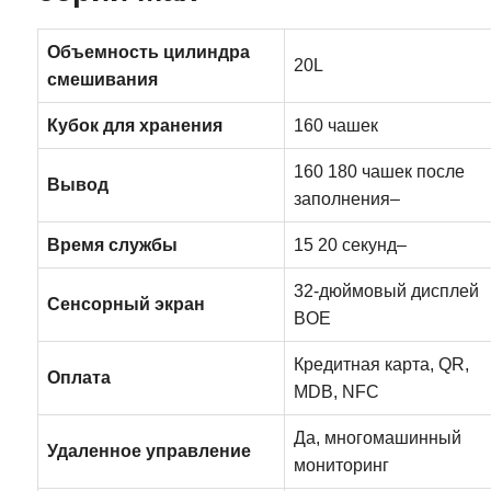
Объемность цилиндра
20L
смешивания
Кубок для хранения
160 чашек
160 180 чашек после
Вывод
заполнения–
Время службы
15 20 секунд–
32-дюймовый дисплей
Сенсорный экран
BOE
Кредитная карта, QR,
Оплата
MDB, NFC
Да, многомашинный
Удаленное управление
мониторинг