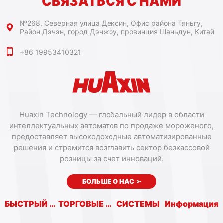
СВЯЗАТЬСЯ С НАМИ
№268, Северная улица Дексин, Офис района Тяньгу,
Район Дэчэн, город Дэчжоу, провинция Шаньдун, Китай
+86 19953410321
Huaxin Technology — глобальный лидер в области
интеллектуальных автоматов по продаже мороженого,
предоставляет высокодоходные автоматизированные
решения и стремится возглавить сектор безкассовой
розницы за счет инноваций.
БОЛЬШЕ О НАС
➣
БЫСТРЫЙ ВХОД
ТОРГОВЫЕ АВТОМАТЫ
СИСТЕМЫ
Информация