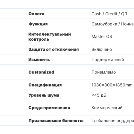
Оплата
Cash / Credit / QR
Функция
Самоуборка / Ночна
Интеллектуальный
Master OS
контроль
Защита от отключения
Включено
Изменить
Поддержанный
Customized
Приемлемо
Спецификация
1080x800x1850mm
Уровень шума
<45 дБ
Среда применения
Коммерческий
Признаваемые банкноты
Глобальная поддер