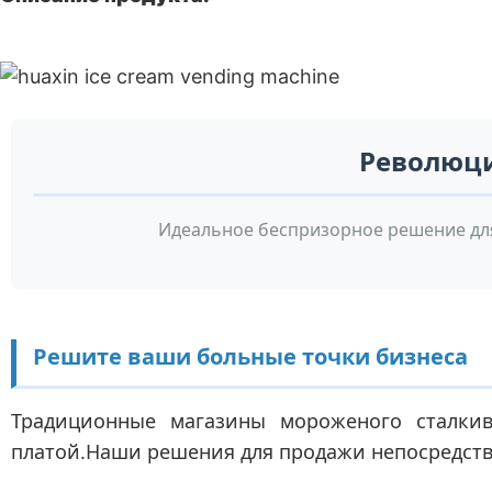
Революция
Идеальное беспризорное решение дл
Решите ваши больные точки бизнеса
Традиционные магазины мороженого сталки
платой.Наши решения для продажи непосредст