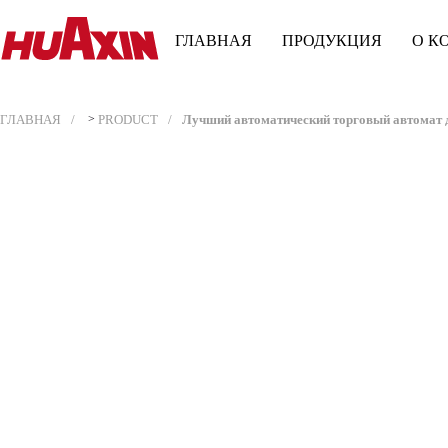
ГЛАВНАЯ
ПРОДУКЦИЯ
О К
ГЛАВНАЯ
>
PRODUCT