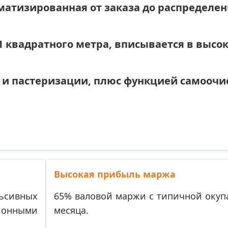
матизированная от заказа до распределен
91 квадратного метра, вписывается в выс
Ф и пастеризации, плюс функцией самоочи
Высокая прибыль маржа
ьсивных
65% валовой маржи с типичной окупа
онными
месяца.