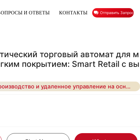
ВОПРОСЫ И ОТВЕТЫ
КОНТАКТЫ
Отправить Запрос
тический торговый автомат для м
гким покрытием: Smart Retail с вы
6
15-Второе быстрое производство и удаленное управление на основе ИИ для максимизации прибыли вашего бизнеса без присмотра