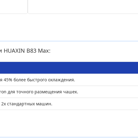
и HUAXIN B83 Max:
я 45% более быстрого охлаждения.
ron для точного размещения чашек.
 2x стандартных машин.