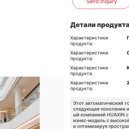
Send Inquiry
Детали продукт
Характеристики
продукта:
Характеристики
продукта:
Характеристики
продукта:
Характеристики
продукта:
Этот автоматический т
следующее поколение и
ый компанией HUAXIN с 
изнес-модель с высокой
и оптимизируя простран