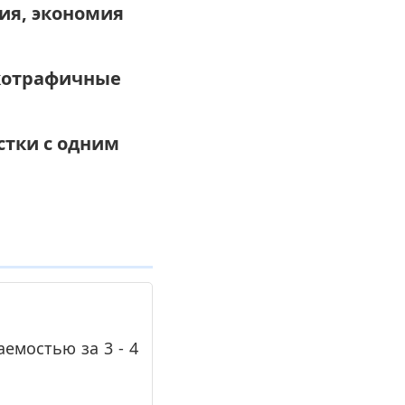
ия, экономия
окотрафичные
стки с одним
емостью за 3 - 4