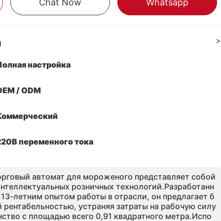
Chat Now
Whatsapp
а
>
Полная настройка
OEM / ODM
Коммерческий
220В переменного тока
орговый автомат для мороженого представляет собой
нтеллектуальных розничных технологий.Разработанн
13-летним опытом работы в отрасли, он предлагает б
 рентабельностью, устраняя затраты на рабочую силу
ство с площадью всего 0,91 квадратного метра.Испо