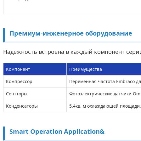
Премиум-инженерное оборудование
Надежность встроена в каждый компонент сери
Компонент
Преимущества
Компрессор
Переменная частота Embraco дл
Сентторы
Фотоэлектрические датчики Om
Конденсаторы
5.4кв. м охлаждающей площади,
Smart Operation Application&