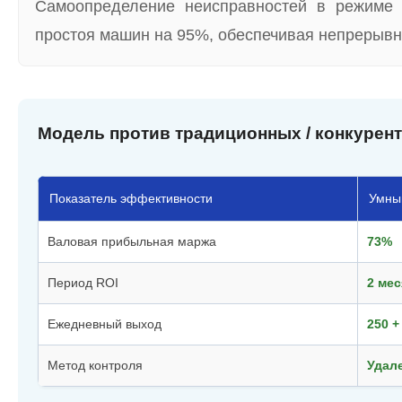
Самоопределение неисправностей в режиме
простоя машин на 95%, обеспечивая непрерывн
Модель против традиционных / конкурен
Показатель эффективности
Умны
Валовая прибыльная маржа
73%
Период ROI
2 ме
Ежедневный выход
250 +
Метод контроля
Удал