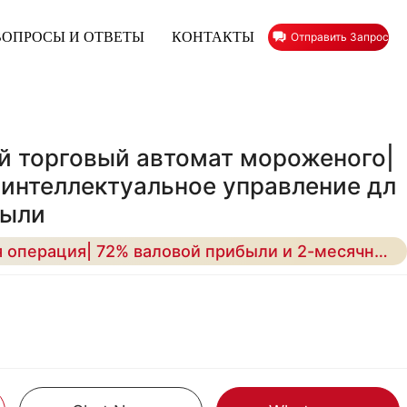
ВОПРОСЫ И ОТВЕТЫ
КОНТАКТЫ
Отправить Запрос
й торговый автомат мороженого|
интеллектуальное управление дл
были
24 / 7 бесконтрольная операция| 72% валовой прибыли и 2-месячный ROI