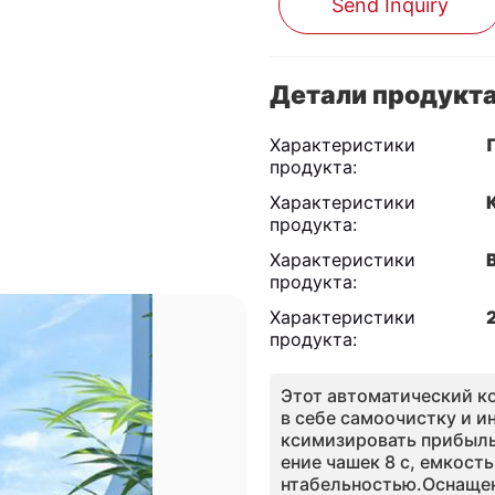
Send Inquiry
Детали продукт
Характеристики
продукта:
Характеристики
продукта:
Характеристики
продукта:
Характеристики
продукта:
Этот автоматический к
в себе самоочистку и и
ксимизировать прибыль
ение чашек 8 с, емкост
нтабельностью.Оснащен