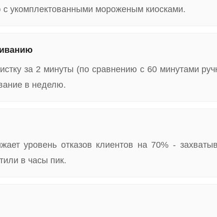
ию с укомплектованными мороженым киосками.
живанию
стку за 2 минуты (по сравнению с 60 минутами ручн
вание в неделю.
жает уровень отказов клиентов на 70% - захваты
или в часы пик.