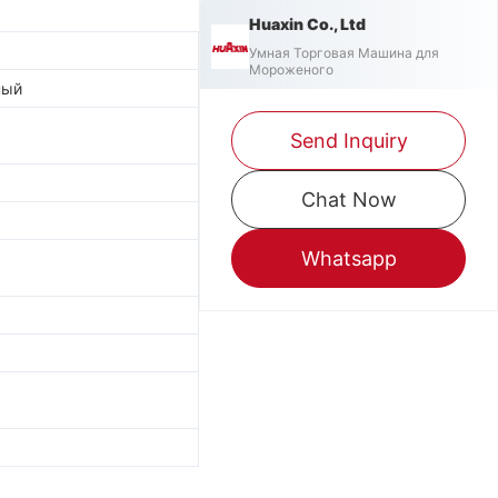
Huaxin Co., Ltd
Умная Торговая Машина для
Мороженого
ный
Send Inquiry
Chat Now
Whatsapp