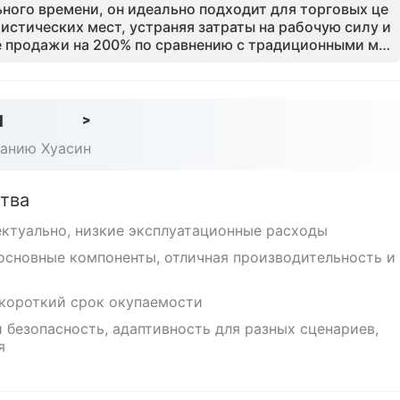
ного времени, он идеально подходит для торговых це
ристических мест, устраняя затраты на рабочую силу и
 продажи на 200% по сравнению с традиционными мо
d
>
панию Хуасин
тва
ектуально, низкие эксплуатационные расходы
основные компоненты, отличная производительность и
 короткий срок окупаемости
 безопасность, адаптивность для разных сценариев,
я