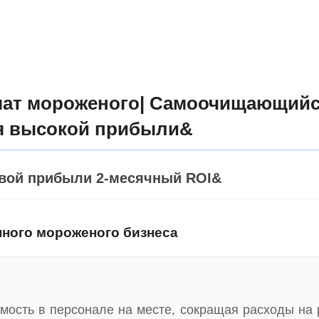
мат мороженого| Самоочищающий
я высокой прибыли&
ловой прибыли 2-месячный ROI&
ного мороженого бизнеса
имость в персонале на месте, сокращая расходы на