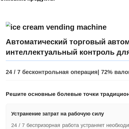
Автоматический торговый авто
интеллектуальный контроль дл
24 / 7 бесконтрольная операция| 72% ва
Решите основные болевые точки традицион
Устранение затрат на рабочую силу
24 / 7 беспризорная работа устраняет необход