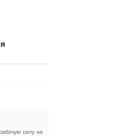
ся
 рабочую силу на