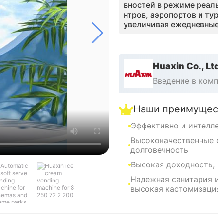
вностей в режиме реаль
нтров, аэропортов и ту
увеличивая ежедневные
делями.
Huaxin Co., Lt
Введение в ком
Наши преимущес
Эффективно и интелл
Высококачественные 
долговечность
Высокая доходность,
Надежная санитария и
высокая кастомизаци