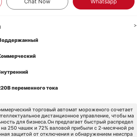
Chat Now
Whatsapp
а
>
Поддержанный
Коммерческий
Внутренний
220В переменного тока
оммерческий торговый автомат мороженого сочетает
нтеллектуальное дистанционное управление, чтобы ма
ность для бизнеса.Он предлагает быстрый распредел
ь на 250 чашек и 72% валовой прибыли с 2-месячной ре
ная защитой от отключения и обнаружением неиспра