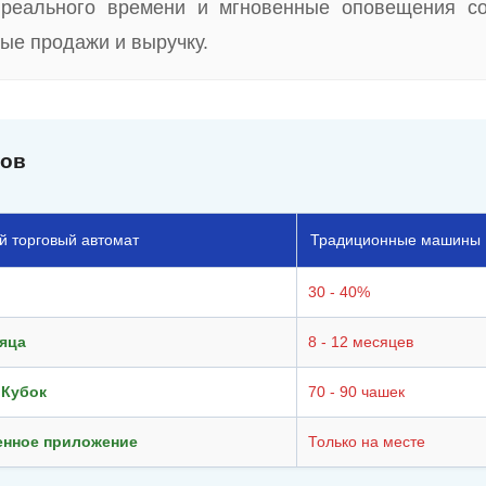
 реального времени и мгновенные оповещения с
ые продажи и выручку.
тов
й торговый автомат
Традиционные машины
30 - 40%
сяца
8 - 12 месяцев
 Кубок
70 - 90 чашек
енное приложение
Только на месте