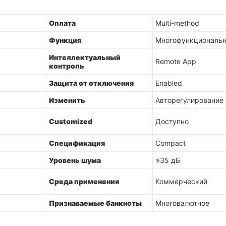
Оплата
Multi-method
Функция
Многофункциональ
Интеллектуальный
Remote App
контроль
Защита от отключения
Enabled
Изменить
Авторегулирование
Customized
Доступно
Спецификация
Compact
Уровень шума
≤35 дБ
Среда применения
Коммерческий
Признаваемые банкноты
Многовалютное