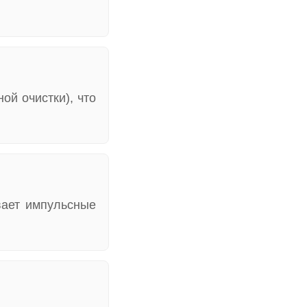
ой очистки), что
вает импульсные