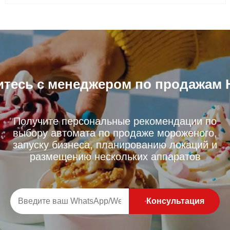
и мороженого
тесь с менеджером по продажам 
Получите персональные рекомендации по
выбору автомата по продаже мороженого,
запуску бизнеса, планированию локаций и
размещению нескольких аппаратов
Консультация