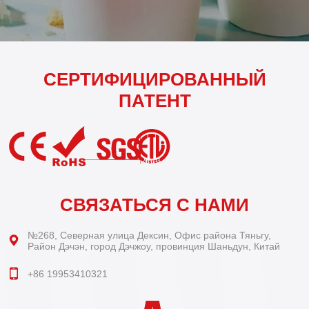
СЕРТИФИЦИРОВАННЫЙ
ПАТЕНТ
СВЯЗАТЬСЯ С НАМИ
№268, Северная улица Дексин, Офис района Тяньгу,
Район Дэчэн, город Дэчжоу, провинция Шаньдун, Китай
+86 19953410321