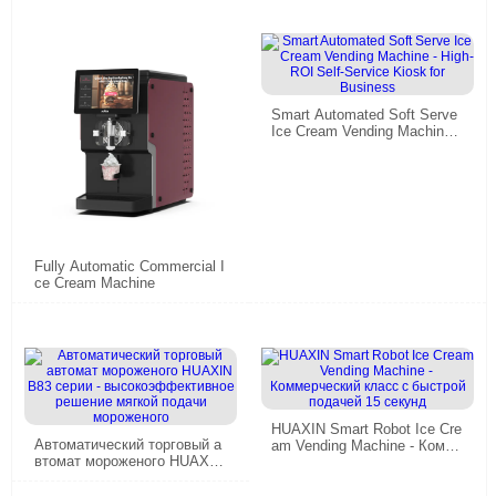
Smart Automated Soft Serve
Ice Cream Vending Machine -
High-ROI Self-Service Kiosk f
or Business
Fully Automatic Commercial I
ce Cream Machine
HUAXIN Smart Robot Ice Cre
Автоматический торговый а
am Vending Machine - Комме
втомат мороженого HUAXIN
рческий класс с быстрой по
B83 серии - высокоэффекти
дачей 15 секунд
вное решение мягкой подач