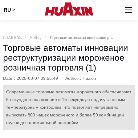
>
RU
ГЛАВНАЯ
>
Blog
Торговые автоматы инновации реструктуризации мороженое розничная торговля (1)
Торговые автоматы инновации
реструктуризации мороженое
розничная торговля (1)
Date：2025-08-07 09:55:49
Author：Huaxin
Современные торговые автоматы мороженого обеспечивают
5-секундное охлаждение и 15-секундную подачу с точным
температурным контролем, что позволяет непрерывно
выпускать 800 чашек мороженого и более 59 комбинаций
вкусов для премиальной настройки.