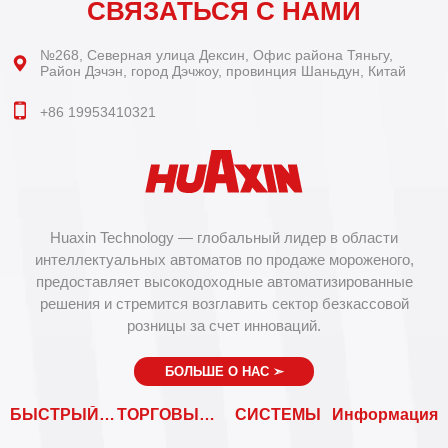
СВЯЗАТЬСЯ С НАМИ
№268, Северная улица Дексин, Офис района Тяньгу,
Район Дэчэн, город Дэчжоу, провинция Шаньдун, Китай
+86 19953410321
Huaxin Technology — глобальный лидер в области
интеллектуальных автоматов по продаже мороженого,
предоставляет высокодоходные автоматизированные
решения и стремится возглавить сектор безкассовой
розницы за счет инноваций.
БОЛЬШЕ О НАС
➣
БЫСТРЫЙ ВХОД
ТОРГОВЫЕ АВТОМАТЫ
СИСТЕМЫ
Информация