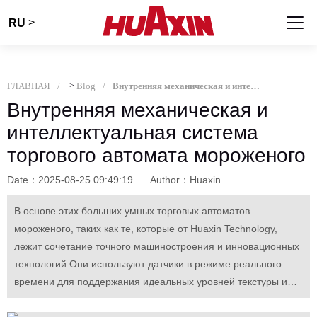
>
RU
ГЛАВНАЯ
>
Blog
Внутренняя механическая и интеллектуальная система торгового автомата мороженого
Внутренняя механическая и
интеллектуальная система
торгового автомата мороженого
Date：2025-08-25 09:49:19
Author：Huaxin
В основе этих больших умных торговых автоматов
мороженого, таких как те, которые от Huaxin Technology,
лежит сочетание точного машиностроения и инновационных
технологий.Они используют датчики в режиме реального
времени для поддержания идеальных уровней текстуры и
ингредиентов, а бесконтактные интерфейсы обеспечивают