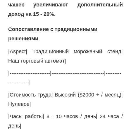
чашек увеличивают дополнительный
доход на 15 - 20%.
Сопоставление с традиционными
решениями
|Aspect| Традиционный мороженый стенд|
Наш торговый автомат|
|-----------------------|------------------------------|---------
------------|
|Стоимость труда| Высокий ($2000 + / месяц)|
Нулевое|
|Часы работы| 8 - 10 часов / день| 24 часа /
день|