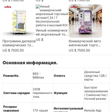
US $ 7500.00
US $
US $ 7500.00
аторов и дистрибью
кого бизнеса с высо
ых покупателей и о
торов
ким трафиком
ператоров мягкого
сервиса на несколь
ких площадках
Умный коммерческ
ий мороженый торг
овый автомат| 24 /
US $
Программа дилеров
Коммерческий авто
7 бесконтрольная р
коммерческих торг
матический торгов
абота и высокий ROI
овых автоматов мо
ый автомат мороже
US $ 7500.00
US $ 7500.00
роженого для евро
ного мягкого серви
пейских дистрибью
са для розничной т
торов оборудовани
орговли с высоким
Основная информация.
я, торговых компан
трафиком
ий и местных партн
Денежные
еров по обслужива
B83 -
Режим No.
Оплата
средства / QR /
нию
B86max
карты
Быстрое
220В
замораживание
Система зарядки
переменного
Функция
/ Самоочистка /
тока
Ночной режим
Резервы
Интеллектуальный
сырьевых
170 чашек
Remote App