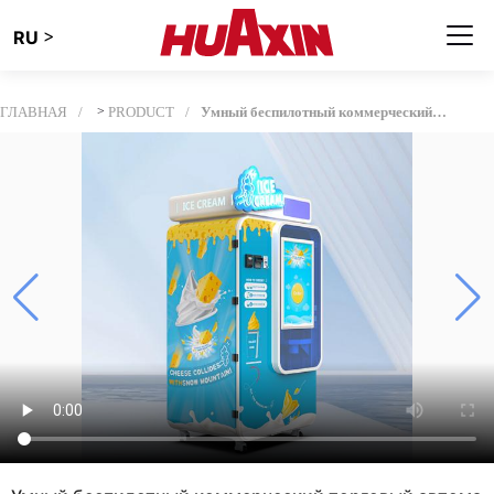
>
RU
ГЛАВНАЯ
>
PRODUCT
Умный беспилотный коммерческий торговый автомат мороженого 24 / 7 Операция 15 секунд Быстрое производство