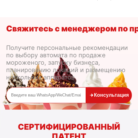
о: что должны знать иностранн
ые покупатели
Свяжитесь с менеджером по п
Получите персональные рекомендации
по выбору автомата по продаже
мороженого, запуску бизнеса,
планированию локаций и размещению
нескольких аппаратов
Консультация
СЕРТИФИЦИРОВАННЫЙ
ПАТЕНТ