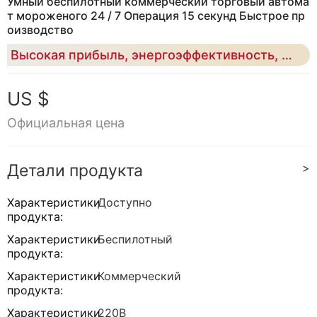
Умный беспилотный коммерческий торговый автома
т мороженого 24 / 7 Операция 15 секунд Быстрое пр
оизводство
Высокая прибыль, энергоэффективность, удаленный мониторинг для розничного бизнеса.
US $
Официальная цена
Детали продукта
>
Характеристики
Доступно
продукта:
Характеристики
Беспилотный
продукта:
Характеристики
Коммерческий
продукта:
Характеристики
220В