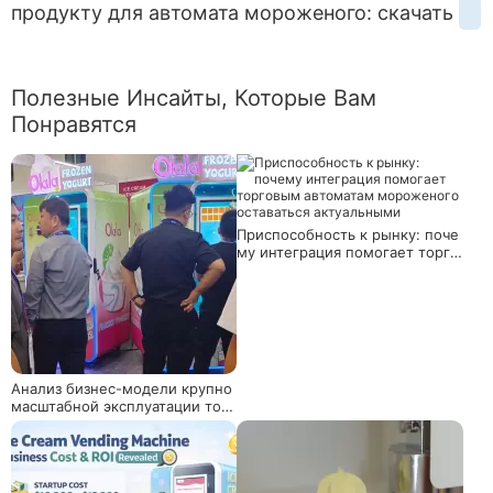
продукту для автомата мороженого: скачать
Полезные Инсайты, Которые Вам
Понравятся
Приспособность к рынку: поче
му интеграция помогает торго
вым автоматам мороженого о
ставаться актуальными
Анализ бизнес-модели крупно
масштабной эксплуатации торг
овых автоматов мороженого